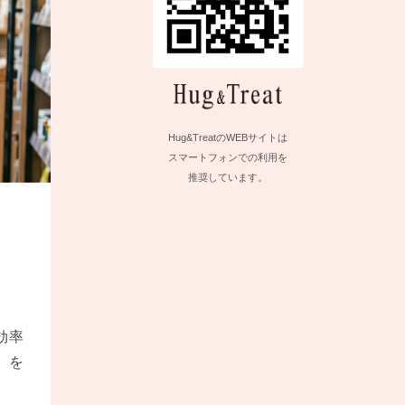
Hug&TreatのWEBサイトは
スマートフォンでの利用を
推奨しています。
効率
）を