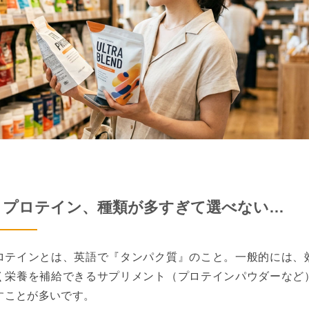
1 プロテイン、種類が多すぎて選べない…
ロテインとは、英語で『タンパク質』のこと。一般的には、
く栄養を補給できるサプリメント（プロテインパウダーなど
すことが多いです。