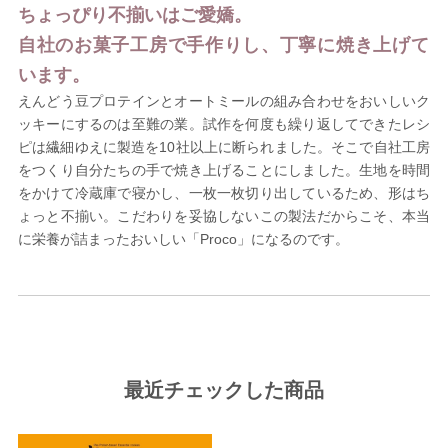
ちょっぴり不揃いはご愛嬌。
自社のお菓子工房で手作りし、丁寧に焼き上げて
います。
えんどう豆プロテインとオートミールの組み合わせをおいしいク
ッキーにするのは至難の業。試作を何度も繰り返してできたレシ
ピは繊細ゆえに製造を10社以上に断られました。そこで自社工房
をつくり自分たちの手で焼き上げることにしました。生地を時間
をかけて冷蔵庫で寝かし、一枚一枚切り出しているため、形はち
ょっと不揃い。こだわりを妥協しないこの製法だからこそ、本当
に栄養が詰まったおいしい「Proco」になるのです。
最近チェックした商品