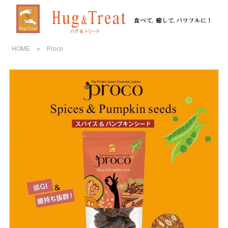
HOME
»
Proco