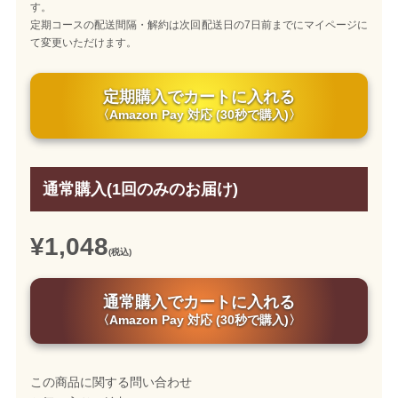
す。
定期コースの配送間隔・解約は次回配送日の7日前までにマイページに
て変更いただけます。
定期購入でカートに入れる
〈Amazon Pay 対応 (30秒で購入)〉
通常購入(1回のみのお届け)
¥1,048
(税込)
通常購入でカートに入れる
〈Amazon Pay 対応 (30秒で購入)〉
この商品に関する問い合わせ