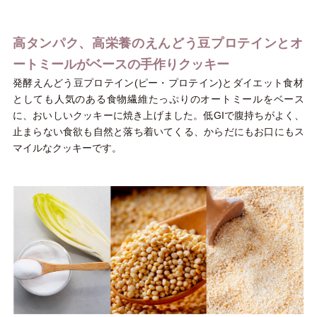
高タンパク、高栄養のえんどう豆プロテインとオ
ートミールがベースの手作りクッキー
発酵えんどう豆プロテイン(ピー・プロテイン)とダイエット食材
としても人気のある食物繊維たっぷりのオートミールをベース
に、おいしいクッキーに焼き上げました。低GIで腹持ちがよく、
止まらない食欲も自然と落ち着いてくる、からだにもお口にもス
マイルなクッキーです。