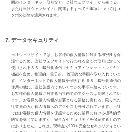
間のインターネット取引など、当社ウェブサイトから生じる、
または当社ウェブサイトに関連するすべての事項についてはユ
タ州の法律が適用されます。
7. データセキュリティ
当社ウェブサイトでは、お客様の個人情報に対する機密性を保
護するため、当社ウェブサイトで行われる全ての取引に対して
使用されるＳＳＬ暗号化通信（セキュア・ソケット・レイヤ）
機能を含め、物理的、電子的、 管理的な手順を取り入れていま
す。インターネットで個人情報を保護する ＳＳＬ暗号化通信の
使用の他に、当社施設内でもいくつかの手順を踏んでいます。
お客様の個人情報に対する当社内でのアクセスは制限されてい
ます。お客様の個人情報が必要となる業務に携わる、限られた
従業員のみが個人情報へのアクセスを許可されています。当社
ではお客様の個人情報を保護するために業界における標準的予
防策を講じていますが、完全なセキュリティを保証するもので
はありません。これは、現時点で100％完全なセキュリティとい