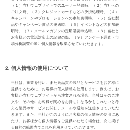
（１）当社ウェブサイトでのユーザー登録時、（２）当社への
ご注文時、（３）クレジットカードなどの決済処理時、（４）
キャンペーンやプロモーションへの参加表明時、（５）当社製
品やキャンペーン賞品の発送時、（６）イベントなどの参加表
明時、（７）メールマガジンの定期購読申込時、（８）当社と
お客様との電話対応上の記録の際、（９）アンケート調査・市
場分析調査の際に個人情報を収集させていただきます。
2. 個人情報の使用について
当社は、事業を行い、また高品質の製品とサービスをお客様に
提供するために、お客様の個人情報を使用します。例えば、お
客様が当社ウェブサイトから注文される場合、当社はそのご注
文や、その他にお客様が関心をお持ちになるかもしれないと考
える製品やサービスに関し、メールや通知を送信させていただ
きます。また、当社がこのようにお客様の個人情報の使用にあ
たり、お客様から個人情報をご提供いただく場合は、次に掲げ
る目的の範囲内でこれを利用させていただきます。