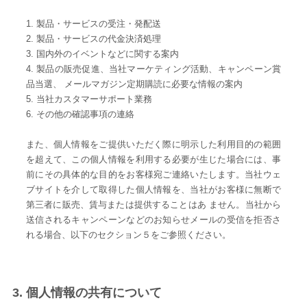
1. 製品・サービスの受注・発配送
2. 製品・サービスの代金決済処理
3. 国内外のイベントなどに関する案内
4. 製品の販売促進、当社マーケティング活動、キャンペーン賞
品当選、 メールマガジン定期購読に必要な情報の案内
5. 当社カスタマーサポート業務
6. その他の確認事項の連絡
また、個人情報をご提供いただく際に明示した利用目的の範囲
を超えて、この個人情報を利用する必要が生じた場合には、事
前にその具体的な目的をお客様宛ご連絡いたします。当社ウェ
ブサイトを介して取得した個人情報を、当社がお客様に無断で
第三者に販売、賃与または提供することはあ ません。当社から
送信されるキャンペーンなどのお知らせメールの受信を拒否さ
れる場合、以下のセクション５をご参照ください。
3. 個人情報の共有について