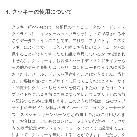
4. クッキーの使用について
クッキー(Cookie)とは、お客様のコンピュータのハードディス
クドライブに、インターネットブラウザによって保存される小
さなデータファイルのことです。当社ウェブサイトは、このク
ッキーによってサイトに入った際にお客様のコンピュータを認
識することができます（ただし誰が利用しているかは特定され
ません）。クッキーは、お客様のハードディスクドライブから
その他のデータを取り出したり、コンピュータウイルスに感染
させたり、メールアドレスを保存することはできません。当社
は、お客様が当社ウェブサイトに戻ってこられたときや、サイ
ト閲覧中にクリックしたページを特定するため、また当社ウェ
ブサイトを訪れる直前にご覧になっていたウェブサイトの名前
を記録するために使用します。このような情報は、当社ウェブ
サイトのデザインや製品のラインナッ プ、カスタマーサービ
ス、スペシャルキャンペーンなどの向上のために利用されま
す。お客様は、ご自身のコンピュータ上での設定や、ブラウザ
内 の表示設定やオプションメニューをそのように設定すること
によって、クッキーを無効にすることができます。ただし、ク