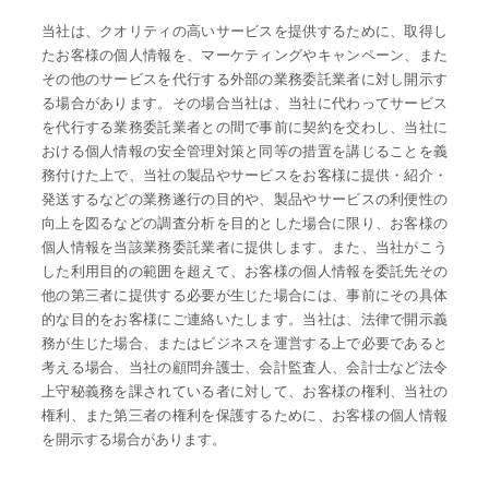
当社は、クオリティの高いサービスを提供するために、取得し
たお客様の個人情報を、マーケティングやキャンペーン、また
その他のサービスを代行する外部の業務委託業者に対し開示す
る場合があります。その場合当社は、当社に代わってサービス
を代行する業務委託業者との間で事前に契約を交わし、当社に
おける個人情報の安全管理対策と同等の措置を講じることを義
務付けた上で、当社の製品やサービスをお客様に提供・紹介・
発送するなどの業務遂行の目的や、製品やサービスの利便性の
向上を図るなどの調査分析を目的とした場合に限り、お客様の
個人情報を当該業務委託業者に提供します。また、当社がこう
した利用目的の範囲を超えて、お客様の個人情報を委託先その
他の第三者に提供する必要が生じた場合には、事前にその具体
的な目的をお客様にご連絡いたします。当社は、法律で開示義
務が生じた場合、またはビジネスを運営する上で必要であると
考える場合、当社の顧問弁護士、会計監査人、会計士など法令
上守秘義務を課されている者に対して、お客様の権利、当社の
権利、また第三者の権利を保護するために、お客様の個人情報
を開示する場合があります。