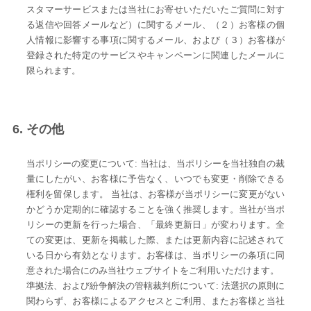
スタマーサービスまたは当社にお寄せいただいたご質問に対す
る返信や回答メールなど）に関するメール、（２）お客様の個
人情報に影響する事項に関するメール、および（３）お客様が
登録された特定のサービスやキャンペーンに関連したメールに
限られます。
6. その他
当ポリシーの変更について: 当社は、当ポリシーを当社独自の裁
量にしたがい、お客様に予告なく、いつでも変更・削除できる
権利を留保します。 当社は、お客様が当ポリシーに変更がない
かどうか定期的に確認することを強く推奨します。当社が当ポ
リシーの更新を行った場合、「最終更新日」が変わります。全
ての変更は、更新を掲載した際、または更新内容に記述されて
いる日から有効となります。お客様は、当ポリシーの条項に同
意された場合にのみ当社ウェブサイトをご利用いただけます。
準拠法、および紛争解決の管轄裁判所について: 法選択の原則に
関わらず、お客様によるアクセスとご利用、またお客様と当社