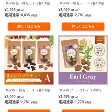
Hal-cru 全５種セット（各100g）
Hal-cru ３種セットＢ（各100g）
¥4,928
¥3,090
（税込）
（税込）
定期通常:4,435
定期通常:2,781
（税込）
（税込）
詳しくはこちら
詳しくはこちら
Hal-cru ３種セットＡ（各100g）
Hal-cru アールグレイ（200g）
¥3,090
¥1,976
（税込）
（税込）
定期通常:2,781
定期通常:1,779
（税込）
（税込）