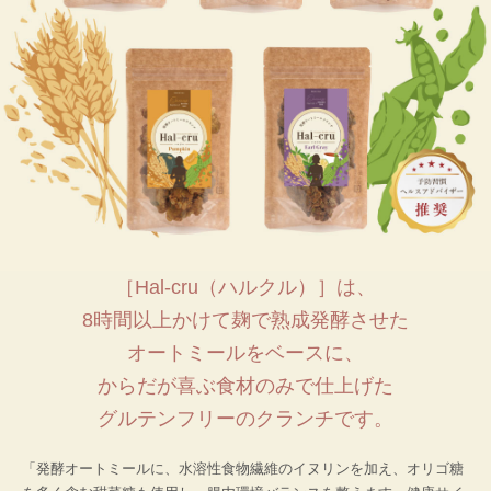
［Hal-cru（ハルクル）］は、
8時間以上かけて麹で熟成発酵させた
オートミールをベースに、
からだが喜ぶ食材のみで仕上げた
グルテンフリーのクランチです。
「発酵オートミールに、水溶性食物繊維のイヌリンを加え、オリゴ糖