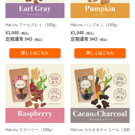
Hal-cru アールグレイ（100g）
Hal-cru パンプキン（100g）
¥1,048
¥1,048
（税込）
（税込）
定期通常:943
定期通常:943
（税込）
（税込）
詳しくはこちら
詳しくはこちら
Hal-cru ラズベリー（100g）
Hal-cru カカオ＆チャコール（100