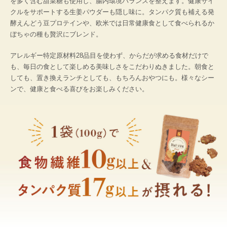
を多く含む甜菜糖も使用し、腸内環境バランスを整えます。健康サイ
クルをサポートする生姜パウダーも隠し味に。タンパク質も補える発
酵えんどう豆プロテインや、欧米では日常健康食として食べられるか
ぼちゃの種も贅沢にブレンド。
アレルギー特定原材料28品目を使わず、からだが求める食材だけで
も、毎日の食として楽しめる美味しさをこだわりぬきました。朝食と
しても、置き換えランチとしても、もちろんおやつにも。様々なシー
ンで、健康と食べる喜びをお楽しみください。