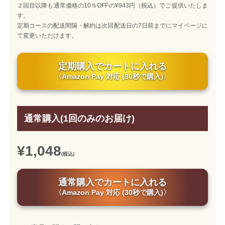
２回目以降も通常価格の10％OFFの¥943円（税込）でご提供いたしま
す。
定期コースの配送間隔・解約は次回配送日の7日前までにマイページに
て変更いただけます。
定期購入でカートに入れる
〈Amazon Pay 対応 (30秒で購入)〉
通常購入(1回のみのお届け)
¥1,048
(税込)
通常購入でカートに入れる
〈Amazon Pay 対応 (30秒で購入)〉