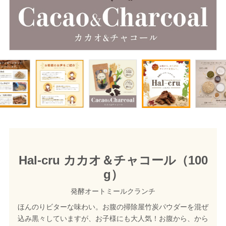
Hal-cru カカオ＆チャコール（100
g）
発酵オートミールクランチ
ほんのりビターな味わい。お腹の掃除屋竹炭パウダーを混ぜ
込み黒々していますが、お子様にも大人気！お腹から、から