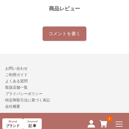
商品レビュー
コメントを書く
お問い合わせ
ご利用ガイド
よくある質問
取扱店舗一覧
プライバシーポリシー
特定商取引法に基づく表記
会社概要
Copyright © Neuro-ON Inc, All Rights Reserved.
Brand
Journal
ページTOPへ
ブランド
記 事