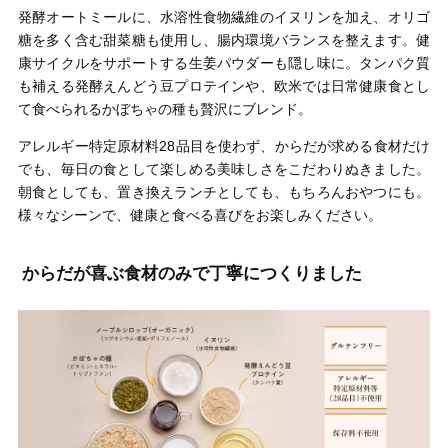
発酵オートミールに、水溶性食物繊維のイヌリンを加え、オリゴ
糖を多く含む甜菜糖も使用し、腸内環境バランスを整えます。健
康サイクルをサポートする生姜パウダーも隠し味に。タンパク質
も補える発酵えんどう豆プロテインや、欧米では日常健康食とし
て食べられるかぼちゃの種も贅沢にブレンド。
アレルギー特定原材料28品目を使わず、からだが求める食材だけ
でも、毎日の食として楽しめる美味しさをこだわりぬきました。
朝食としても、置き換えランチとしても、もちろんおやつにも。
様々なシーンで、健康と食べる喜びをお楽しみください。
からだが喜ぶ食材のみで丁寧につくりました