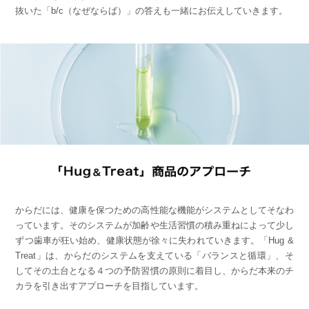
抜いた「b/c（なぜならば）」の答えも一緒にお伝えしていきます。
からだには、健康を保つための高性能な機能がシステムとしてそなわ
っています。そのシステムが加齢や生活習慣の積み重ねによって少し
ずつ歯車が狂い始め、健康状態が徐々に失われていきます。「Hug &
Treat」は、からだのシステムを支えている「バランスと循環」、そ
してその土台となる４つの予防習慣の原則に着目し、からだ本来のチ
カラを引き出すアプローチを目指しています。