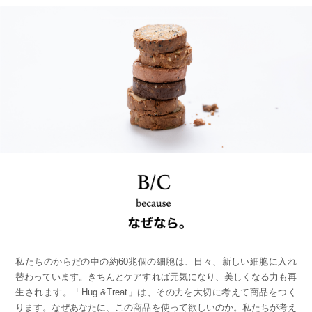
私たちのからだの中の約60兆個の細胞は、日々、新しい細胞に入れ
替わっています。きちんとケアすれば元気になり、美しくなる力も再
生されます。「Hug &Treat」は、その力を大切に考えて商品をつく
ります。なぜあなたに、この商品を使って欲しいのか。私たちが考え