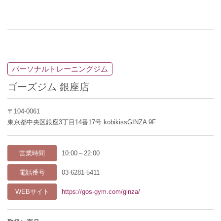
パーソナルトレーニングジム
ゴーズジム 銀座店
〒104-0061
東京都中央区銀座3丁目14番17号 kobikissGINZA 9F
営業時間
10:00～22:00
電話番号
03-6281-5411
WEBサイト
https://gos-gym.com/ginza/