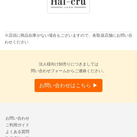
※店頭に商品在庫がない場合もございますので、各取扱店舗にお問い合
わせください
法人様向け卸売りにつきましては
問い合わせフォームからご連絡ください。
お問い合わせはこちら ▶
お問い合わせ
ご利用ガイド
よくある質問