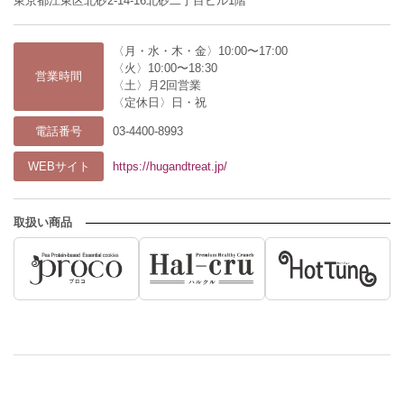
東京都江東区北砂2-14-16北砂二丁目ビル1階
〈月・水・木・金〉10:00〜17:00
〈火〉10:00〜18:30
営業時間
〈土〉月2回営業
〈定休日〉日・祝
電話番号
03-4400-8993
WEBサイト
https://hugandtreat.jp/
取扱い商品