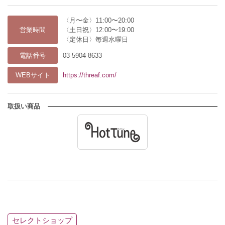
〈月〜金〉11:00〜20:00
営業時間
〈土日祝〉12:00〜19:00
〈定休日〉毎週水曜日
電話番号
03-5904-8633
WEBサイト
https://threaf.com/
取扱い商品
セレクトショップ