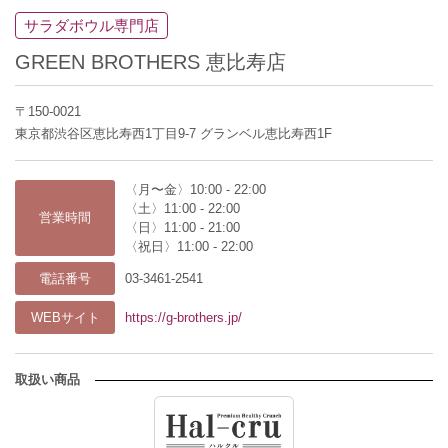
サラダボウル専門店
GREEN BROTHERS 恵比寿店
〒150-0021
東京都渋谷区恵比寿西1丁目9-7 グランベル恵比寿西1F
〈月〜金〉10:00 - 22:00
〈土〉11:00 - 22:00
営業時間
〈日〉11:00 - 21:00
〈祝日〉11:00 - 22:00
電話番号
03-3461-2541
WEBサイト
https://g-brothers.jp/
取扱い商品