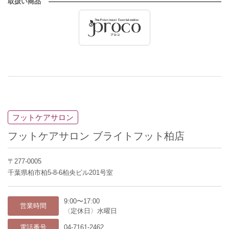
取扱い商品
フットケアサロン
フットケアサロン ブライトフット柏店
〒277-0005
千葉県柏市柏5-8-6柏央ビル201号室
9:00〜17:00
営業時間
〈定休日〉水曜日
電話番号
04-7161-2462