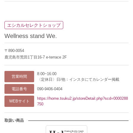
エシカルセレクトショップ
Wellness stand We.
〒890-0054
鹿児島市荒田1丁目16-7 e-terrace 2F
8:00~16:00
営業時間
〈定休日〉日/他：インスタにてカレンダー掲載
電話番号
090-9406-0404
https://home.tsuku2.jp/storeDetail.php?scd=0000288
WEBサイト
750
取扱い商品