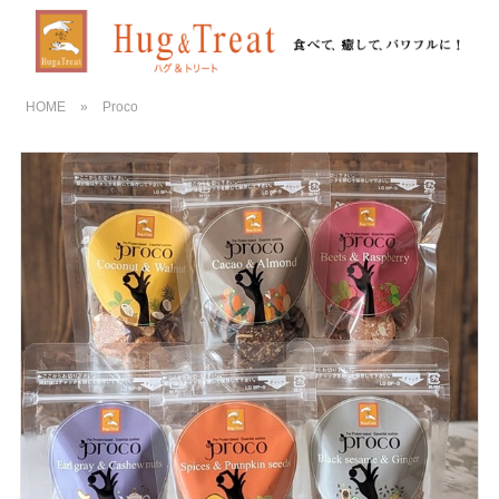
HOME
»
Proco