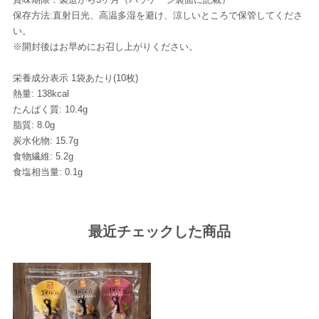
保存方法:直射日光、高温多湿を避け、涼しいところで保管してくださ
い。
※開封後はお早めにお召し上がりください。
栄養成分表示 1袋あたり(10枚)
熱量: 138kcal
たんぱく質: 10.4g
脂質: 8.0g
炭水化物: 15.7g
食物繊維: 5.2g
食塩相当量: 0.1g
最近チェックした商品