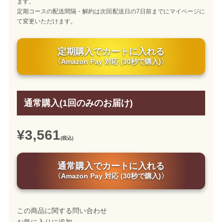
ます。
定期コースの配送間隔・解約は次回配送日の7日前までにマイページに
て変更いただけます。
定期購入でカートに入れる
〈Amazon Pay 対応 (30秒で購入)〉
通常購入(1回のみのお届け)
¥3,561
(税込)
通常購入でカートに入れる
〈Amazon Pay 対応 (30秒で購入)〉
この商品に関する問い合わせ
お気に入りに追加