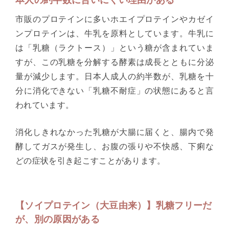
市販のプロテインに多いホエイプロテインやカゼイ
ンプロテインは、牛乳を原料としています。牛乳に
は「乳糖（ラクトース）」という糖が含まれていま
すが、この乳糖を分解する酵素は成長とともに分泌
量が減少します。日本人成人の約半数が、乳糖を十
分に消化できない「乳糖不耐症」の状態にあると言
われています。
消化しきれなかった乳糖が大腸に届くと、腸内で発
酵してガスが発生し、お腹の張りや不快感、下痢な
どの症状を引き起こすことがあります。
【ソイプロテイン（大豆由来）】乳糖フリーだ
が、別の原因がある