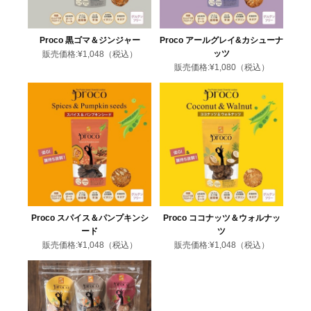
Proco 黒ゴマ＆ジンジャー
Proco アールグレイ&カシューナ
ッツ
販売価格:
¥1,048
（税込）
販売価格:
¥1,080
（税込）
Proco スパイス＆パンプキンシ
Proco ココナッツ＆ウォルナッ
ード
ツ
販売価格:
¥1,048
（税込）
販売価格:
¥1,048
（税込）