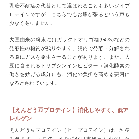
乳糖不耐症の代替として選ばれることも多いソイプ
ロテインですが、こちらでもお腹が張るという声も
少なくありません。
大豆由来の粉末にはガラクトオリゴ糖(GOS)などの
発酵性の糖質が残りやすく、腸内で発酵・分解され
る際にガスを発生させることがあります。また、大
豆に含まれるトリプシンインヒビター（消化酵素の
働きを妨げる成分）も、消化の負担を高める要因に
なるとされています。
【えんどう豆プロテイン】消化しやすく、低ア
レルゲン
えんどう豆プロテイン（ピープロテイン）は、乳糖
を含まず、大豆のような消化阻害物質も少ないた