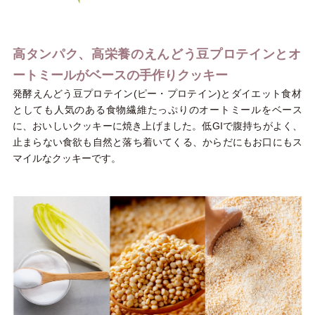
高タンパク、高栄養のえんどう豆プロテインとオ
ートミールがベースの手作りクッキー
発酵えんどう豆プロテイン(ピー・プロテイン)とダイエット食材
としても人気のある食物繊維たっぷりのオートミールをベース
に、おいしいクッキーに焼き上げました。低GIで腹持ちがよく、
止まらない食欲も自然と落ち着いてくる、からだにもお口にもス
マイルなクッキーです。