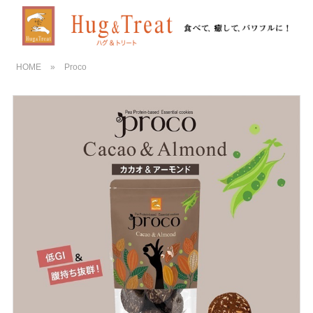
HOME
»
Proco