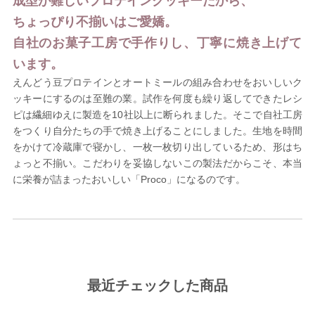
成型が難しいプロテインクッキーだから、
ちょっぴり不揃いはご愛嬌。
自社のお菓子工房で手作りし、丁寧に焼き上げて
います。
えんどう豆プロテインとオートミールの組み合わせをおいしいク
ッキーにするのは至難の業。試作を何度も繰り返してできたレシ
ピは繊細ゆえに製造を10社以上に断られました。そこで自社工房
をつくり自分たちの手で焼き上げることにしました。生地を時間
をかけて冷蔵庫で寝かし、一枚一枚切り出しているため、形はち
ょっと不揃い。こだわりを妥協しないこの製法だからこそ、本当
に栄養が詰まったおいしい「Proco」になるのです。
最近チェックした商品