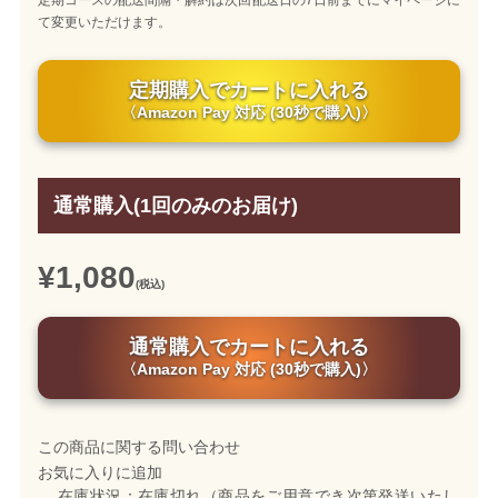
て変更いただけます。
定期購入でカートに入れる
〈Amazon Pay 対応 (30秒で購入)〉
通常購入(1回のみのお届け)
¥1,080
(税込)
通常購入でカートに入れる
〈Amazon Pay 対応 (30秒で購入)〉
この商品に関する問い合わせ
お気に入りに追加
在庫状況：在庫切れ（商品をご用意でき次第発送いたし