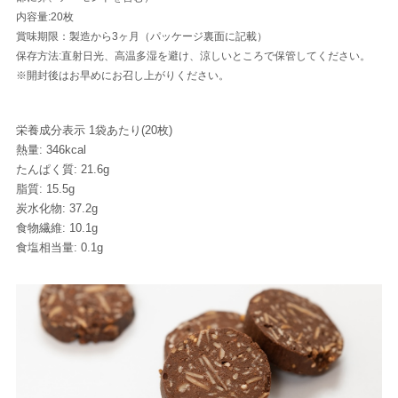
内容量:20枚
賞味期限：製造から3ヶ月（パッケージ裏面に記載）
保存方法:直射日光、高温多湿を避け、涼しいところで保管してください。
※開封後はお早めにお召し上がりください。
栄養成分表示 1袋あたり(20枚)
熱量: 346kcal
たんぱく質: 21.6g
脂質: 15.5g
炭水化物: 37.2g
食物繊維: 10.1g
食塩相当量: 0.1g