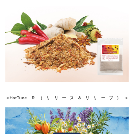
＜HotTune R（リリース＆リリーブ）＞