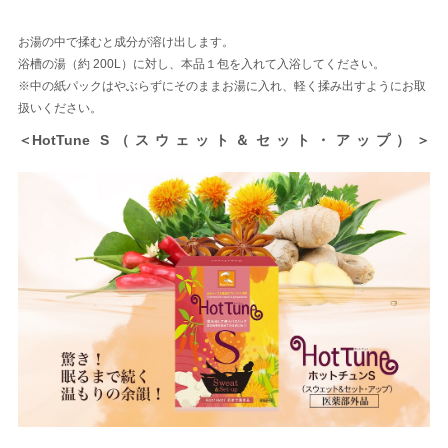
お湯の中で揉むと成分が溶け出します。
浴槽の湯（約 200L）に対し、本品１包を入れて入浴してください。
※中の紙パックはやぶらずにそのままお湯に入れ、軽く揉み出すようにお取
扱いください。
＜HotTune S（スウェット＆セット・アップ）＞​