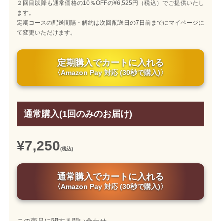
２回目以降も通常価格の10％OFFの¥6,525円（税込）でご提供いたし
ます。
定期コースの配送間隔・解約は次回配送日の7日前までにマイページに
て変更いただけます。
定期購入でカートに入れる
〈Amazon Pay 対応 (30秒で購入)〉
通常購入(1回のみのお届け)
¥7,250
(税込)
通常購入でカートに入れる
〈Amazon Pay 対応 (30秒で購入)〉
この商品に関する問い合わせ