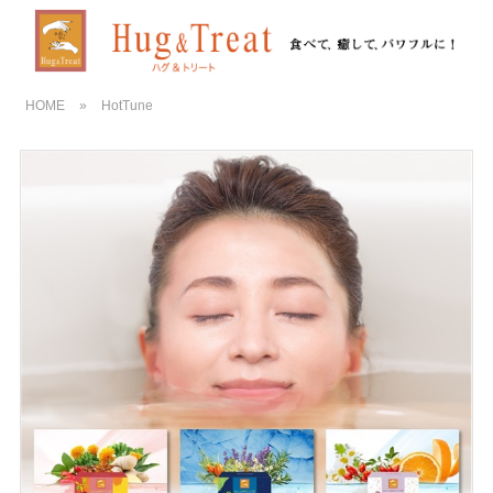
HOME
»
HotTune