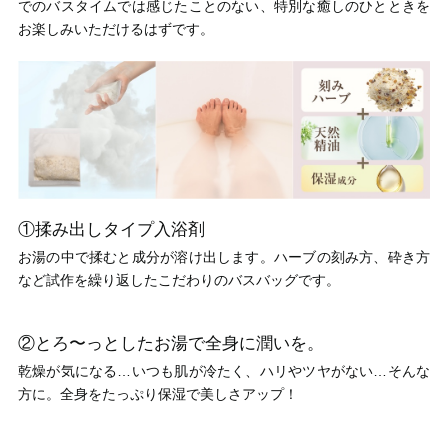
でのバスタイムでは感じたことのない、特別な癒しのひとときを
お楽しみいただけるはずです。
①揉み出しタイプ入浴剤
お湯の中で揉むと成分が溶け出します。ハーブの刻み方、砕き方
など試作を繰り返したこだわりのバスバッグです。
②とろ〜っとしたお湯で全身に潤いを。
乾燥が気になる…いつも肌が冷たく、ハリやツヤがない…そんな
方に。全身をたっぷり保湿で美しさアップ！