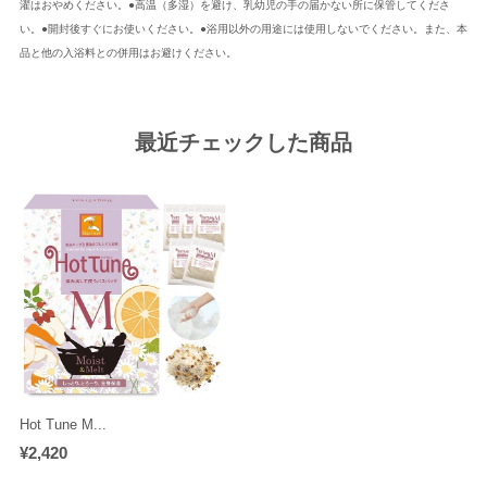
濯はおやめください。●高温（多湿）を避け、乳幼児の手の届かない所に保管してくださ
い。●開封後すぐにお使いください。●浴用以外の用途には使用しないでください。また、本
品と他の入浴料との併用はお避けください。
最近チェックした商品
Hot Tune M...
¥2,420