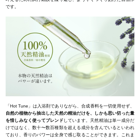
です。
「Hot Tune」は入浴剤でありながら、合成香料を一切使用せず、
自然の植物から抽出した天然の精油だけを、しかも思い切った量
を惜しみなく使ってブレンド
しています。天然精油は単一成分だ
けではなく、数十〜数百種類を超える成分を含んでいるといわれ
ており、香りのパワーは全身で感じ取ることができます。これま