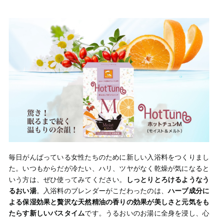
毎日がんばっている女性たちのために新しい入浴料をつくりまし
た。いつもからだが冷たい、ハリ、ツヤがなく乾燥が気になると
いう方は、ぜひ使ってみてください。
しっとりとろけるようなう
るおい湯
。入浴料のブレンダーがこだわったのは、
ハーブ成分に
よる保湿効果と贅沢な天然精油の香りの効果が美しさと元気をも
たらす新しいバスタイム
です。うるおいのお湯に全身を浸し、心