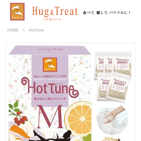
HOME
»
HotTune