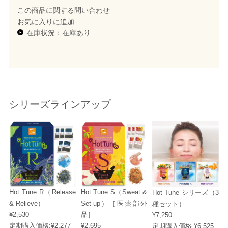
この商品に関する問い合わせ
お気に入りに追加
在庫状況：在庫あり
シリーズラインアップ
Hot Tune R（Release
Hot Tune S（Sweat &
Hot Tune シリーズ（3
& Relieve）
Set-up）［医薬部外
種セット）
¥2,530
品］
¥7,250
定期購入価格:
¥2,277
¥2,695
定期購入価格:
¥6,525