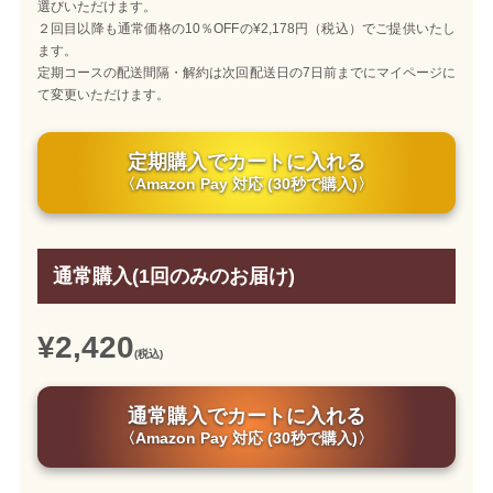
選びいただけます。
２回目以降も通常価格の10％OFFの¥2,178円（税込）でご提供いたし
ます。
定期コースの配送間隔・解約は次回配送日の7日前までにマイページに
て変更いただけます。
定期購入でカートに入れる
〈Amazon Pay 対応 (30秒で購入)〉
通常購入(1回のみのお届け)
¥2,420
(税込)
通常購入でカートに入れる
〈Amazon Pay 対応 (30秒で購入)〉