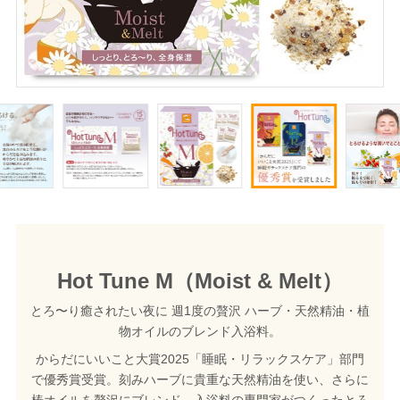
Hot Tune M（Moist & Melt）
とろ〜り癒されたい夜に 週1度の贅沢 ハーブ・天然精油・植
物オイルのブレンド入浴料。
からだにいいこと大賞2025「睡眠・リラックスケア」部門
で優秀賞受賞。刻みハーブに貴重な天然精油を使い、さらに