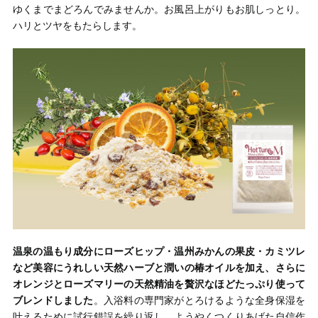
ゆくまでまどろんでみませんか。お風呂上がりもお肌しっとり。
ハリとツヤをもたらします。
温泉の温もり成分にローズヒップ・温州みかんの果皮・カミツレ
など美容にうれしい天然ハーブと潤いの椿オイルを加え、さらに
オレンジとローズマリーの天然精油を贅沢なほどたっぷり使って
ブレンドしました
。入浴料の専門家がとろけるような全身保湿を
叶えるために試行錯誤を繰り返し、ようやくつくりあげた自信作