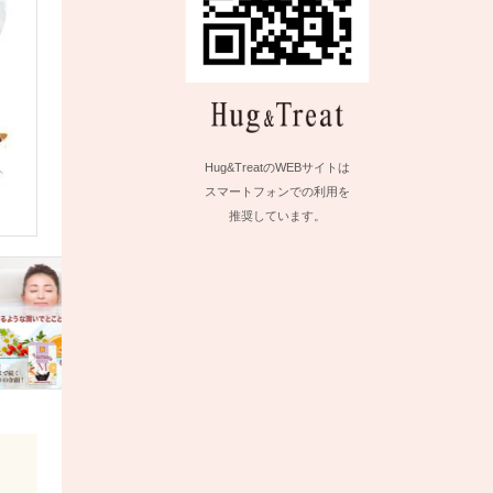
Hug&TreatのWEBサイトは
スマートフォンでの利用を
推奨しています。