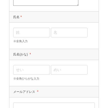
氏名
*
※全角入力
氏名(かな)
*
※全角ひらがな入力
メールアドレス
*