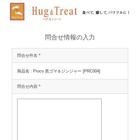
問合せ情報の入力
問合せ件名
*
商品名 : Proco 黒ゴマ＆ジンジャー [PRC004]
問合せ内容
*