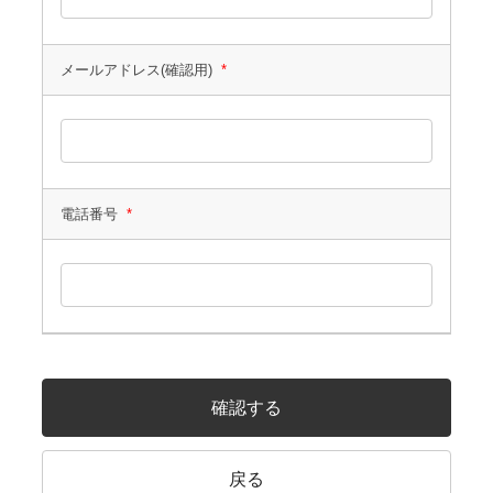
メールアドレス(確認用)
*
電話番号
*
確認する
戻る