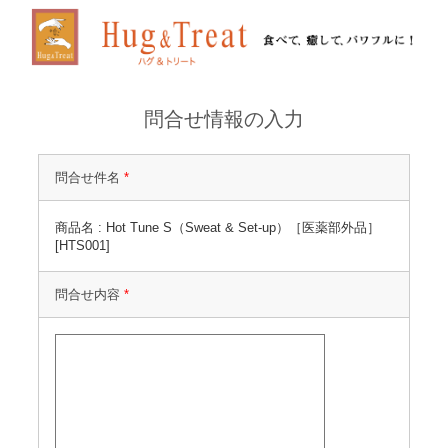
問合せ情報の入力
問合せ件名
*
商品名 : Hot Tune S（Sweat & Set-up）［医薬部外品］
[HTS001]
問合せ内容
*