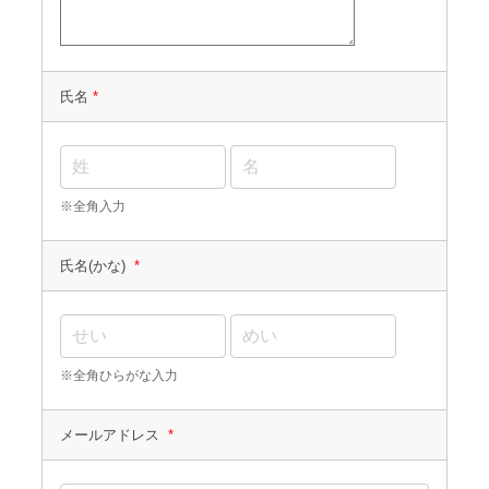
氏名
*
※全角入力
氏名(かな)
*
※全角ひらがな入力
メールアドレス
*