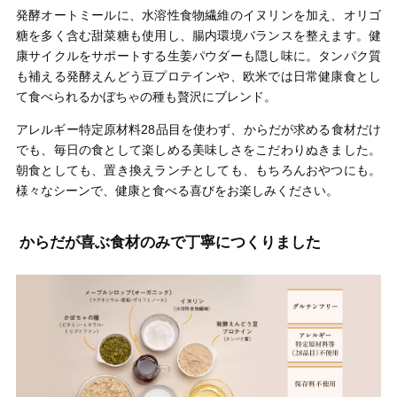
発酵オートミールに、水溶性食物繊維のイヌリンを加え、オリゴ
糖を多く含む甜菜糖も使用し、腸内環境バランスを整えます。健
康サイクルをサポートする生姜パウダーも隠し味に。タンパク質
も補える発酵えんどう豆プロテインや、欧米では日常健康食とし
て食べられるかぼちゃの種も贅沢にブレンド。
アレルギー特定原材料28品目を使わず、からだが求める食材だけ
でも、毎日の食として楽しめる美味しさをこだわりぬきました。
朝食としても、置き換えランチとしても、もちろんおやつにも。
様々なシーンで、健康と食べる喜びをお楽しみください。
からだが喜ぶ食材のみで丁寧につくりました