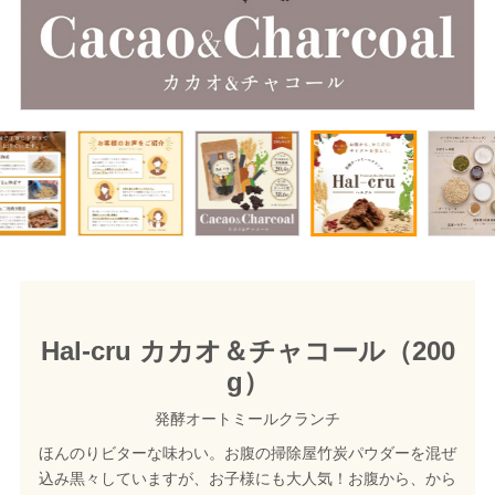
Hal-cru カカオ＆チャコール（200
g）
発酵オートミールクランチ
ほんのりビターな味わい。お腹の掃除屋竹炭パウダーを混ぜ
込み黒々していますが、お子様にも大人気！お腹から、から