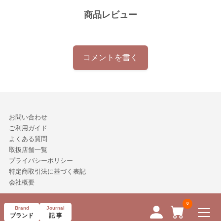
商品レビュー
コメントを書く
お問い合わせ
ご利用ガイド
よくある質問
取扱店舗一覧
プライバシーポリシー
特定商取引法に基づく表記
会社概要
Copyright © Neuro-ON Inc, All Rights Reserved.
Brand
Journal
ページTOPへ
ブランド
記 事