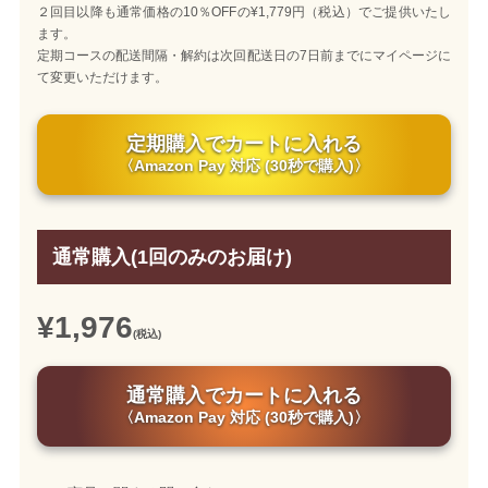
２回目以降も通常価格の10％OFFの¥1,779円（税込）でご提供いたし
ます。
定期コースの配送間隔・解約は次回配送日の7日前までにマイページに
て変更いただけます。
定期購入でカートに入れる
〈Amazon Pay 対応 (30秒で購入)〉
通常購入(1回のみのお届け)
¥1,976
(税込)
通常購入でカートに入れる
〈Amazon Pay 対応 (30秒で購入)〉