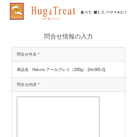
問合せ情報の入力
問合せ件名
*
商品名 : Hal-cru アールグレイ（200g） [hlc005-2]
問合せ内容
*