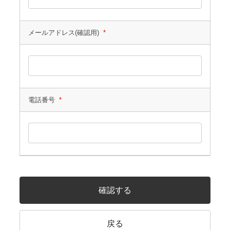
メールアドレス(確認用)
*
電話番号
*
確認する
戻る