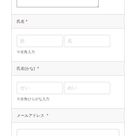
氏名
*
※全角入力
氏名(かな)
*
※全角ひらがな入力
メールアドレス
*