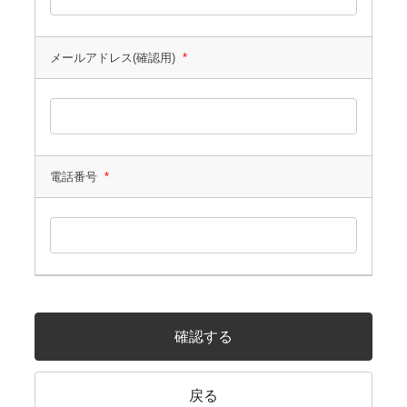
メールアドレス(確認用)
*
電話番号
*
確認する
戻る