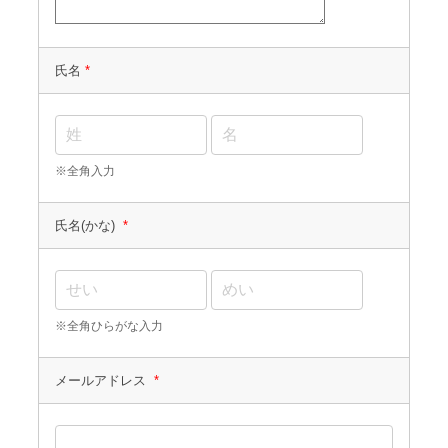
氏名
*
※全角入力
氏名(かな)
*
※全角ひらがな入力
メールアドレス
*