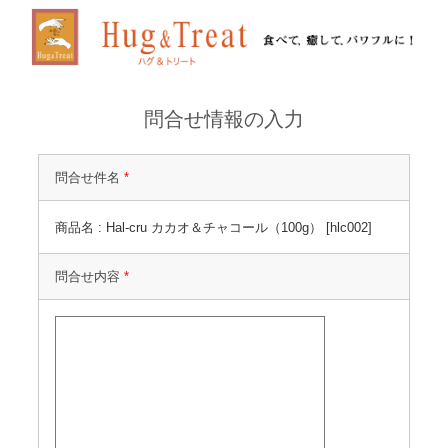
問合せ情報の入力
問合せ件名
*
商品名 : Hal-cru カカオ＆チャコール（100g） [hlc002]
問合せ内容
*