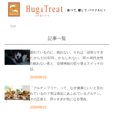
TOP
記事一覧
疲れているのに、眠れない。それは「頑張りすぎ
たからだのSOS」かもしれない。30〜40代女性
の眠れない夜と、自律神経の切り替えスイッチの
話。
2026/06/15
「グルテンフリー」って、なぜ健康にいいと言わ
れているの？実は身近にあふれているグルテン。
その正体と、摂りすぎが気になる理由。
2026/06/12